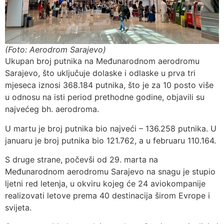
(Foto: Aerodrom Sarajevo)
Ukupan broj putnika na Međunarodnom aerodromu
Sarajevo, što uključuje dolaske i odlaske u prva tri
mjeseca iznosi 368.184 putnika, što je za 10 posto više
u odnosu na isti period prethodne godine, objavili su
najvećeg bh. aerodroma.
U martu je broj putnika bio najveći – 136.258 putnika. U
januaru je broj putnika bio 121.762, a u februaru 110.164.
S druge strane, počevši od 29. marta na
Međunarodnom aerodromu Sarajevo na snagu je stupio
ljetni red letenja, u okviru kojeg će 24 aviokompanije
realizovati letove prema 40 destinacija širom Evrope i
svijeta.