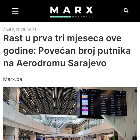
April 2, 2026
16:21
Rast u prva tri mjeseca ove
godine: Povećan broj putnika
na Aerodromu Sarajevo
Marx.ba