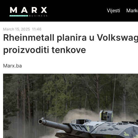
Vijesti
Mark
March 15, 2025
11:46
Rheinmetall planira u Volkswag
proizvoditi tenkove
Marx.ba