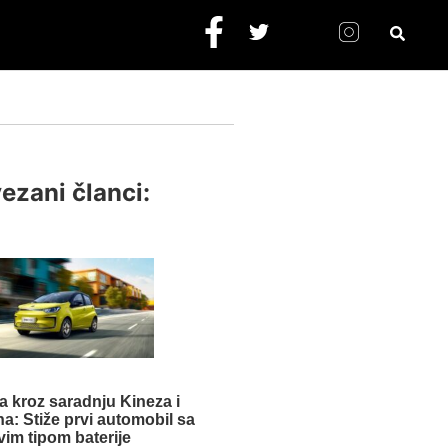
ezani članci:
a kroz saradnju Kineza i
: Stiže prvi automobil sa
vim tipom baterije