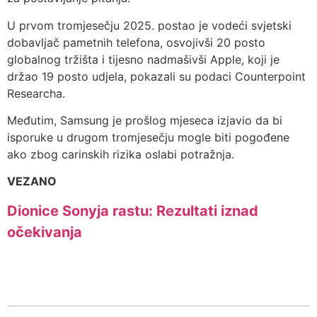
U prvom tromjesečju 2025. postao je vodeći svjetski
dobavljač pametnih telefona, osvojivši 20 posto
globalnog tržišta i tijesno nadmašivši Apple, koji je
držao 19 posto udjela, pokazali su podaci Counterpoint
Researcha.
Međutim, Samsung je prošlog mjeseca izjavio da bi
isporuke u drugom tromjesečju mogle biti pogođene
ako zbog carinskih rizika oslabi potražnja.
VEZANO
Dionice Sonyja rastu: Rezultati iznad
očekivanja