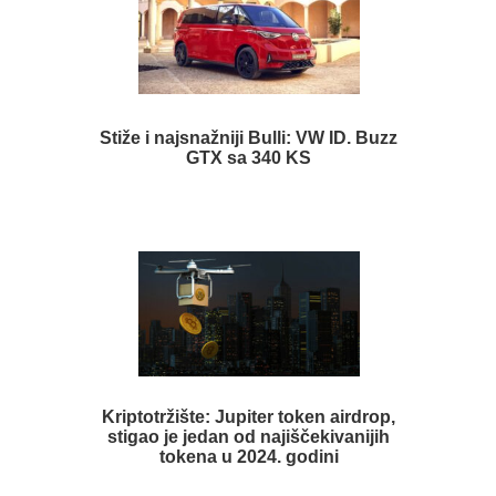
Stiže i najsnažniji Bulli: VW ID. Buzz
GTX sa 340 KS
Kriptotržište: Jupiter token airdrop,
stigao je jedan od najiščekivanijih
tokena u 2024. godini