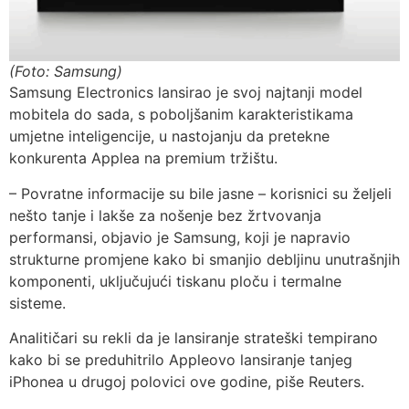
(Foto: Samsung)
Samsung Electronics lansirao je svoj najtanji model
mobitela do sada, s poboljšanim karakteristikama
umjetne inteligencije, u nastojanju da pretekne
konkurenta Applea na premium tržištu.
– Povratne informacije su bile jasne – korisnici su željeli
nešto tanje i lakše za nošenje bez žrtvovanja
performansi, objavio je Samsung, koji je napravio
strukturne promjene kako bi smanjio debljinu unutrašnjih
komponenti, uključujući tiskanu ploču i termalne
sisteme.
Analitičari su rekli da je lansiranje strateški tempirano
kako bi se preduhitrilo Appleovo lansiranje tanjeg
iPhonea u drugoj polovici ove godine, piše Reuters.