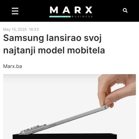
May 15, 2025
16:33
Samsung lansirao svoj
najtanji model mobitela
Marx.ba