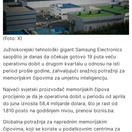
(Foto: X)
Južnokorejski tehnološki gigant Samsung Electronics
saopštio je danas da očekuje gotovo 19 puta veću
operativnu dobit u drugom kvartalu u odnosu na isti
period prošle godine, zahvaljujući snažnoj potražnji za
memorijskim čipovima za umjetnu inteligenciju.
Najveći svjetski proizvođač memorijskih čipova
procijenio je da je operativna dobit u periodu od aprila
do juna iznosila 58,4 milijarde dolara, što je rast od
1.810 posto na godišnjem nivou, prenosi biznis.ba.
Globalna potražnja za naprednim memorijskim
čipovima, koji se koriste u podatkovnim centrima za