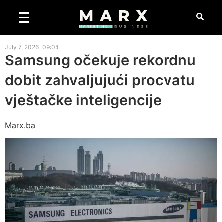
July 7, 2026
09:04
Samsung očekuje rekordnu
dobit zahvaljujući procvatu
vještačke inteligencije
Marx.ba