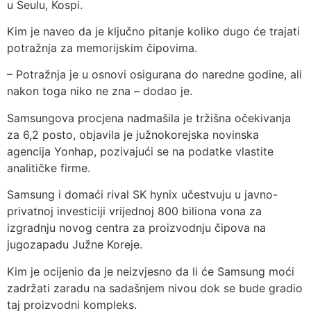
u Seulu, Kospi.
Kim je naveo da je ključno pitanje koliko dugo će trajati
potražnja za memorijskim čipovima.
– Potražnja je u osnovi osigurana do naredne godine, ali
nakon toga niko ne zna – dodao je.
Samsungova procjena nadmašila je tržišna očekivanja
za 6,2 posto, objavila je južnokorejska novinska
agencija Yonhap, pozivajući se na podatke vlastite
analitičke firme.
Samsung i domaći rival SK hynix učestvuju u javno-
privatnoj investiciji vrijednoj 800 biliona vona za
izgradnju novog centra za proizvodnju čipova na
jugozapadu Južne Koreje.
Kim je ocijenio da je neizvjesno da li će Samsung moći
zadržati zaradu na sadašnjem nivou dok se bude gradio
taj proizvodni kompleks.