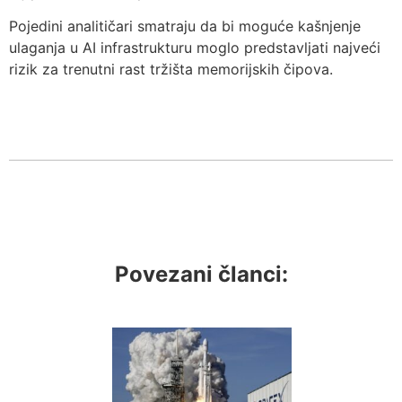
Pojedini analitičari smatraju da bi moguće kašnjenje
ulaganja u AI infrastrukturu moglo predstavljati najveći
rizik za trenutni rast tržišta memorijskih čipova.
Povezani članci: