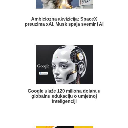
Ambiciozna akvizicija: SpaceX
preuzima xAI, Musk spaja svemir i AI
Google ulaže 120 miliona dolara u
globalnu edukaciju o umjetnoj
inteligenciji