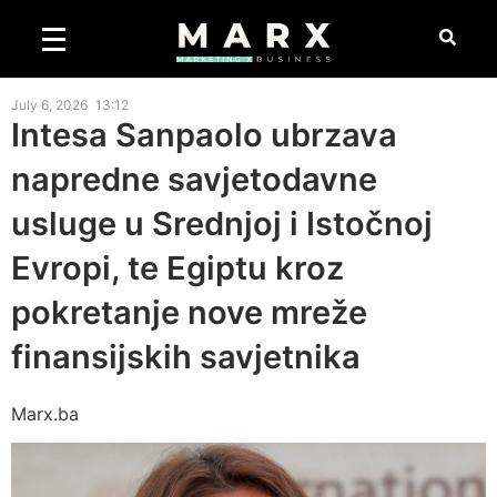
July 6, 2026
13:12
Intesa Sanpaolo ubrzava
napredne savjetodavne
usluge u Srednjoj i Istočnoj
Evropi, te Egiptu kroz
pokretanje nove mreže
finansijskih savjetnika
Marx.ba