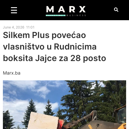
June 4, 2026
11:01
Silkem Plus povećao
vlasništvo u Rudnicima
boksita Jajce za 28 posto
Marx.ba