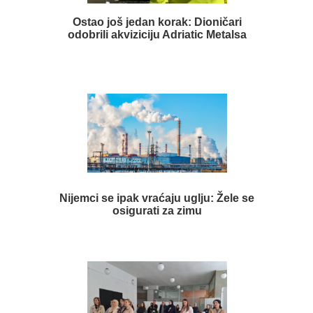
Ostao još jedan korak: Dioničari
odobrili akviziciju Adriatic Metalsa
Nijemci se ipak vraćaju uglju: Žele se
osigurati za zimu