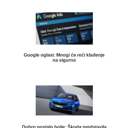
Google oglasi: Mnogi će reći klađenje
na sigurno
Dobro postalo bolje: Škoda predstavila