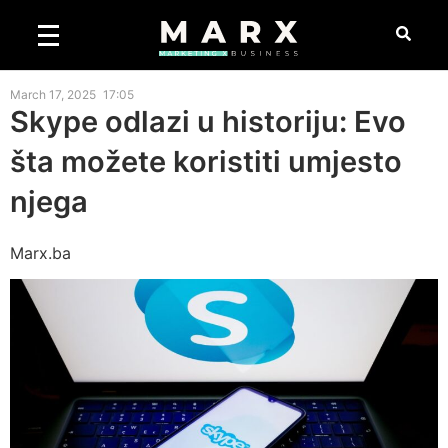
March 17, 2025
17:05
Skype odlazi u historiju: Evo
šta možete koristiti umjesto
njega
Marx.ba