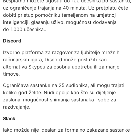
Besplatno možete ugostiti do 100 učesnika po sastanku,
uz ograničenje trajanja na 40 minuta. Uz pretplatu ćete
dobiti pristup pomoćniku temeljenom na umjetnoj
inteligenciji, glasanju uživo, mogućnost dodavanja
do 1.000 učesnika…
Discord
Izvorno platforma za razgovor za ljubitelje mrežnih
računarskih igara, Discord može poslužiti kao
alternativa Skypeu za osobnu upotrebu ili za manje
timove.
Ograničava sastanke na 25 sudionika, ali mogu trajati
koliko god želite. Nudi opcije kao što su dijeljenje
zaslona, ​​mogućnost snimanja sastanaka i sobe za
razdvajanje.
Slack
Iako možda nije idealan za formalno zakazane sastanke