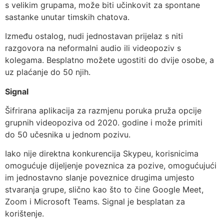
s velikim grupama, može biti učinkovit za spontane
sastanke unutar timskih chatova.
Između ostalog, nudi jednostavan prijelaz s niti
razgovora na neformalni audio ili videopoziv s
kolegama. Besplatno možete ugostiti do dvije osobe, a
uz plaćanje do 50 njih.
Signal
Šifrirana aplikacija za razmjenu poruka pruža opcije
grupnih videopoziva od 2020. godine i može primiti
do 50 učesnika u jednom pozivu.
Iako nije direktna konkurencija Skypeu, korisnicima
omogućuje dijeljenje poveznica za pozive, omogućujući
im jednostavno slanje poveznice drugima umjesto
stvaranja grupe, slično kao što to čine Google Meet,
Zoom i Microsoft Teams. Signal je besplatan za
korištenje.