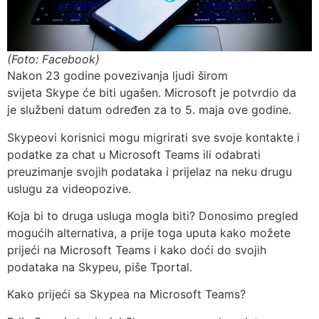
(Foto: Facebook)
Nakon 23 godine povezivanja ljudi širom
svijeta Skype će biti ugašen. Microsoft je potvrdio da
je službeni datum određen za to 5. maja ove godine.
Skypeovi korisnici mogu migrirati sve svoje kontakte i
podatke za chat u Microsoft Teams ili odabrati
preuzimanje svojih podataka i prijelaz na neku drugu
uslugu za videopozive.
Koja bi to druga usluga mogla biti? Donosimo pregled
mogućih alternativa, a prije toga uputa kako možete
prijeći na Microsoft Teams i kako doći do svojih
podataka na Skypeu, piše Tportal.
Kako prijeći sa Skypea na Microsoft Teams?