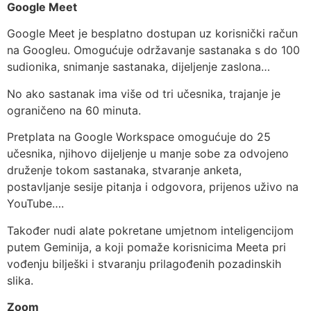
Google Meet
Google Meet je besplatno dostupan uz korisnički račun
na Googleu. Omogućuje održavanje sastanaka s do 100
sudionika, snimanje sastanaka, dijeljenje zaslona…
No ako sastanak ima više od tri učesnika, trajanje je
ograničeno na 60 minuta.
Pretplata na Google Workspace omogućuje do 25
učesnika, njihovo dijeljenje u manje sobe za odvojeno
druženje tokom sastanaka, stvaranje anketa,
postavljanje sesije pitanja i odgovora, prijenos uživo na
YouTube….
Također nudi alate pokretane umjetnom inteligencijom
putem Geminija, a koji pomaže korisnicima Meeta pri
vođenju bilješki i stvaranju prilagođenih pozadinskih
slika.
Zoom