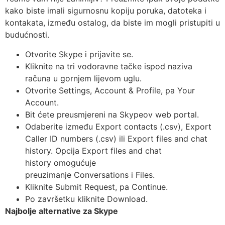
kako biste imali sigurnosnu kopiju poruka, datoteka i
kontakata, između ostalog, da biste im mogli pristupiti u
budućnosti.
Otvorite Skype i prijavite se.
Kliknite na tri vodoravne tačke ispod naziva
računa u gornjem lijevom uglu.
Otvorite Settings, Account & Profile, pa Your
Account.
Bit ćete preusmjereni na Skypeov web portal.
Odaberite između Export contacts (.csv), Export
Caller ID numbers (.csv) ili Export files and chat
history. Opcija Export files and chat
history omogućuje
preuzimanje Conversations i Files.
Kliknite Submit Request, pa Continue.
Po završetku kliknite Download.
Najbolje alternative za Skype