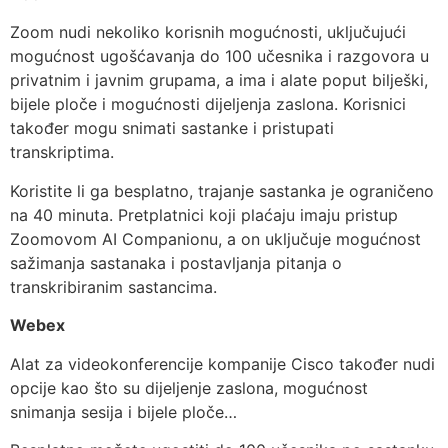
Zoom nudi nekoliko korisnih mogućnosti, uključujući
mogućnost ugošćavanja do 100 učesnika i razgovora u
privatnim i javnim grupama, a ima i alate poput bilješki,
bijele ploče i mogućnosti dijeljenja zaslona. Korisnici
također mogu snimati sastanke i pristupati
transkriptima.
Koristite li ga besplatno, trajanje sastanka je ograničeno
na 40 minuta. Pretplatnici koji plaćaju imaju pristup
Zoomovom AI Companionu, a on uključuje mogućnost
sažimanja sastanaka i postavljanja pitanja o
transkribiranim sastancima.
Webex
Alat za videokonferencije kompanije Cisco također nudi
opcije kao što su dijeljenje zaslona, ​​mogućnost
snimanja sesija i bijele ploče…