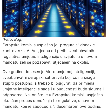
(Foto: Bug)
Evropska komisija uspješno je “progurala” donekle
kontroverzni AI Act, jednu od prvih sveobuhvatnih
regulativa umjetne inteligencije u svijetu, a u novom
mandatu želi se pozabaviti utjecajem na okoliš.
Ove godine donesen je Akt o umjetnoj inteligenciji,
sveobuhvatni evropski set pravila koji će na snagu
stupiti postupno, a trebao bi osigurati da primjena
umjetne inteligencije sada i u budućnosti bude sigurna i
odgovorna. Nakon što je u Evropskoj komisiji uspješno
okončan proces donošenja te regulative, u novom
mandatu, koji je započeo s 1. decembrom ove godine,