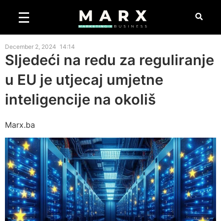
December 2, 2024
14:14
Sljedeći na redu za reguliranje
u EU je utjecaj umjetne
inteligencije na okoliš
Marx.ba