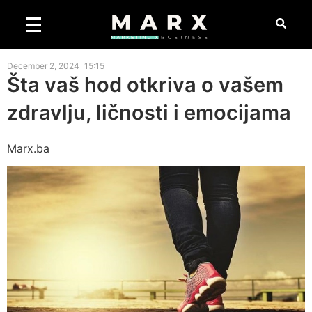
December 2, 2024
15:15
Šta vaš hod otkriva o vašem
zdravlju, ličnosti i emocijama
Marx.ba