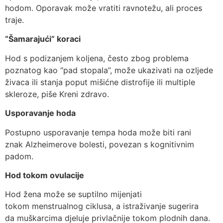
hodom. Oporavak može vratiti ravnotežu, ali proces
traje.
“Šamarajući” koraci
Hod s podizanjem koljena, često zbog problema
poznatog kao “pad stopala”, može ukazivati na ozljede
živaca ili stanja poput mišićne distrofije ili multiple
skleroze, piše Kreni zdravo.
Usporavanje hoda
Postupno usporavanje tempa hoda može biti rani
znak Alzheimerove bolesti, povezan s kognitivnim
padom.
Hod tokom ovulacije
Hod žena može se suptilno mijenjati
tokom menstrualnog ciklusa, a istraživanje sugerira
da muškarcima djeluje privlačnije tokom plodnih dana.