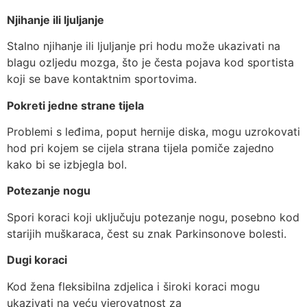
Njihanje ili ljuljanje
Stalno njihanje ili ljuljanje pri hodu može ukazivati na
blagu ozljedu mozga, što je česta pojava kod sportista
koji se bave kontaktnim sportovima.
Pokreti jedne strane tijela
Problemi s leđima, poput hernije diska, mogu uzrokovati
hod pri kojem se cijela strana tijela pomiče zajedno
kako bi se izbjegla bol.
Potezanje nogu
Spori koraci koji uključuju potezanje nogu, posebno kod
starijih muškaraca, čest su znak Parkinsonove bolesti.
Dugi koraci
Kod žena fleksibilna zdjelica i široki koraci mogu
ukazivati na veću vjerovatnost za