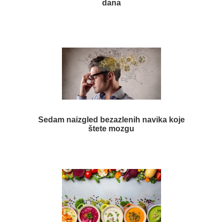
dana
Sedam naizgled bezazlenih navika koje
štete mozgu