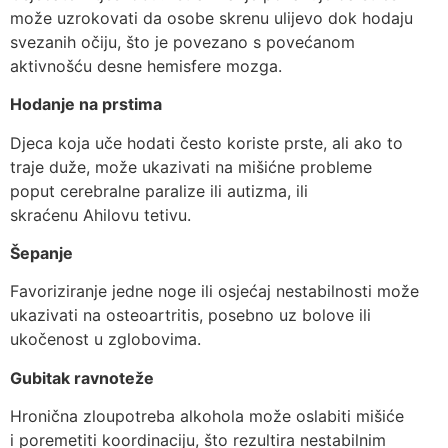
može uzrokovati da osobe skrenu ulijevo dok hodaju
svezanih očiju, što je povezano s povećanom
aktivnošću desne hemisfere mozga.
Hodanje na prstima
Djeca koja uče hodati često koriste prste, ali ako to
traje duže, može ukazivati na mišićne probleme
poput cerebralne paralize ili autizma, ili
skraćenu Ahilovu tetivu.
Šepanje
Favoriziranje jedne noge ili osjećaj nestabilnosti može
ukazivati na osteoartritis, posebno uz bolove ili
ukočenost u zglobovima.
Gubitak ravnoteže
Hronična zloupotreba alkohola može oslabiti mišiće
i poremetiti koordinaciju, što rezultira nestabilnim