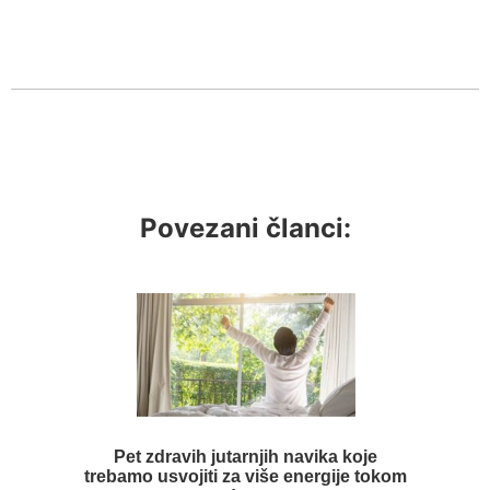
Povezani članci:
Pet zdravih jutarnjih navika koje
trebamo usvojiti za više energije tokom