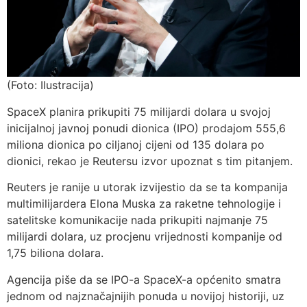
(Foto: Ilustracija)
SpaceX planira prikupiti 75 milijardi dolara u svojoj
inicijalnoj javnoj ponudi dionica (IPO) prodajom 555,6
miliona dionica po ciljanoj cijeni od 135 dolara po
dionici, rekao je Reutersu izvor upoznat s tim pitanjem.
Reuters je ranije u utorak izvijestio da se ta kompanija
multimilijardera Elona Muska za raketne tehnologije i
satelitske komunikacije nada prikupiti najmanje 75
milijardi dolara, uz procjenu vrijednosti kompanije od
1,75 biliona dolara.
Agencija piše da se IPO-a SpaceX-a općenito smatra
jednom od najznačajnijih ponuda u novijoj historiji, uz