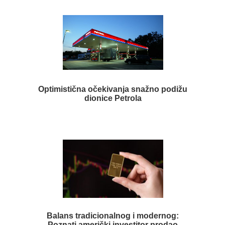
Optimistična očekivanja snažno podižu
dionice Petrola
Balans tradicionalnog i modernog:
Poznati američki investitor prodao