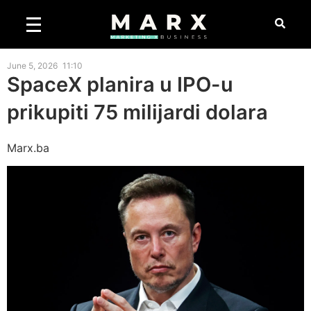
June 5, 2026
11:10
SpaceX planira u IPO-u
prikupiti 75 milijardi dolara
Marx.ba