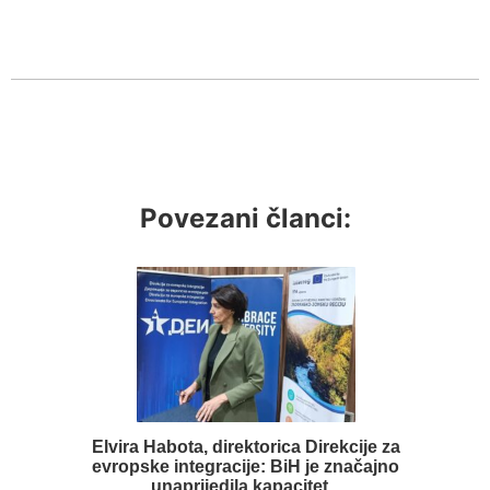
Povezani članci:
Elvira Habota, direktorica Direkcije za
evropske integracije: BiH je značajno
unaprijedila kapacitet...