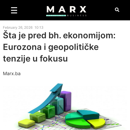
February 26, 2026
10:13
Šta je pred bh. ekonomijom:
Eurozona i geopolitičke
tenzije u fokusu
Marx.ba