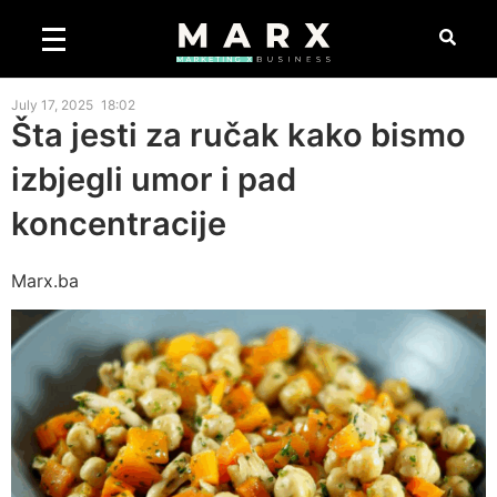
July 17, 2025
18:02
Šta jesti za ručak kako bismo
izbjegli umor i pad
koncentracije
Marx.ba