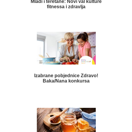
Mladi i teretane: Novi val kulture
fitnessa i zdravlja
Izabrane pobjednice Zdravo!
Baka/Nana konkursa