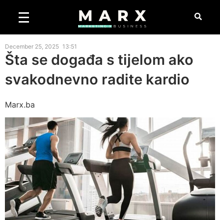
December 25, 2025
13:51
Šta se događa s tijelom ako
svakodnevno radite kardio
Marx.ba