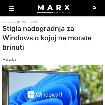
November 10, 2025
20:02
Stigla nadogradnja za
Windows o kojoj ne morate
brinuti
Marx.ba