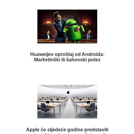
Huaweijev oproštaj od Androida:
Marketinški ili šahovski potez
Apple će sljedeće godine predstaviti