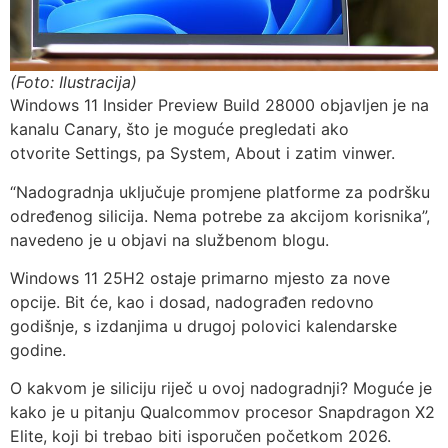
(Foto: Ilustracija)
Windows 11 Insider Preview Build 28000 objavljen je na
kanalu Canary, što je moguće pregledati ako
otvorite Settings, pa System, About i zatim vinwer.
“Nadogradnja uključuje promjene platforme za podršku
određenog silicija. Nema potrebe za akcijom korisnika”,
navedeno je u objavi na službenom blogu.
Windows 11 25H2 ostaje primarno mjesto za nove
opcije. Bit će, kao i dosad, nadograđen redovno
godišnje, s izdanjima u drugoj polovici kalendarske
godine.
O kakvom je siliciju riječ u ovoj nadogradnji? Moguće je
kako je u pitanju Qualcommov procesor Snapdragon X2
Elite, koji bi trebao biti isporučen početkom 2026.