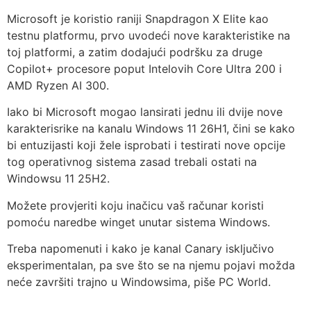
Microsoft je koristio raniji Snapdragon X Elite kao
testnu platformu, prvo uvodeći nove karakteristike na
toj platformi, a zatim dodajući podršku za druge
Copilot+ procesore poput Intelovih Core Ultra 200 i
AMD Ryzen AI 300.
Iako bi Microsoft mogao lansirati jednu ili dvije nove
karakterisrike na kanalu Windows 11 26H1, čini se kako
bi entuzijasti koji žele isprobati i testirati nove opcije
tog operativnog sistema zasad trebali ostati na
Windowsu 11 25H2.
Možete provjeriti koju inačicu vaš računar koristi
pomoću naredbe winget unutar sistema Windows.
Treba napomenuti i kako je kanal Canary isključivo
eksperimentalan, pa sve što se na njemu pojavi možda
neće završiti trajno u Windowsima, piše PC World.