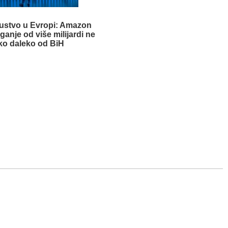
sustvo u Evropi: Amazon
aganje od više milijardi ne
ko daleko od BiH