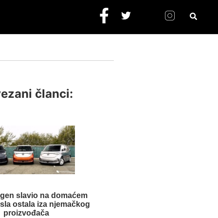
ezani članci:
gen slavio na domaćem
esla ostala iza njemačkog
proizvođača