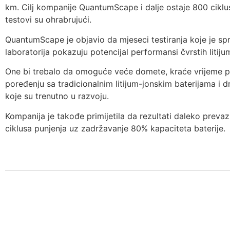
km. Cilj kompanije QuantumScape i dalje ostaje 800 ciklu
testovi su ohrabrujući.
QuantumScape je objavio da mjeseci testiranja koje je 
laboratorija pokazuju potencijal performansi čvrstih litiju
One bi trebalo da omoguće veće domete, kraće vrijeme p
poređenju sa tradicionalnim litijum-jonskim baterijama i d
koje su trenutno u razvoju.
Kompanija je takođe primijetila da rezultati daleko prevaz
ciklusa punjenja uz zadržavanje 80% kapaciteta baterije.