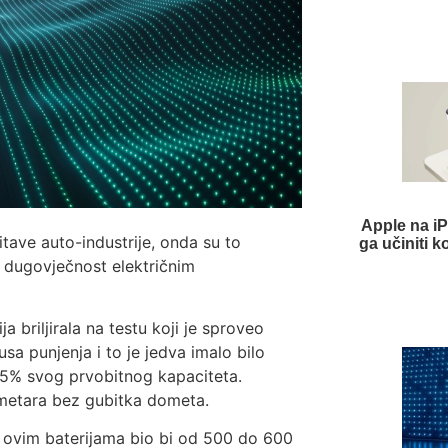
Apple na iP
itave auto-industrije, onda su to
ga učiniti k
u dugovječnost električnim
briljirala na testu koji je sproveo
sa punjenja i to je jedva imalo bilo
 95% svog prvobitnog kapaciteta.
ometara bez gubitka dometa.
 ovim baterijama bio bi od 500 do 600