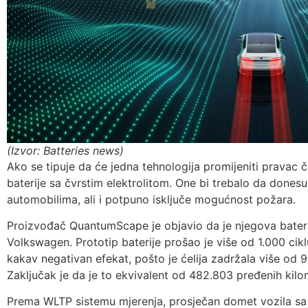
(Izvor: Batteries news)
Ako se tipuje da će jedna tehnologija promijeniti pravac č
baterije sa čvrstim elektrolitom. One bi trebalo da dones
automobilima, ali i potpuno isključe mogućnost požara.
Proizvođač QuantumScape je objavio da je njegova baterija 
Volkswagen. Prototip baterije prošao je više od 1.000 ciklu
kakav negativan efekat, pošto je ćelija zadržala više od
Zaključak je da je to ekvivalent od 482.803 pređenih kil
Prema WLTP sistemu mjerenja, prosječan domet vozila sa