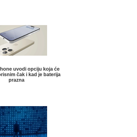
hone uvodi opciju koja će
orisnim čak i kad je baterija
prazna