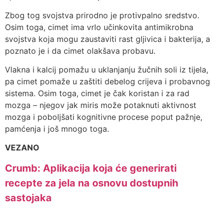
Zbog tog svojstva prirodno je protivpalno sredstvo.
Osim toga, cimet ima vrlo učinkovita antimikrobna
svojstva koja mogu zaustaviti rast gljivica i bakterija, a
poznato je i da cimet olakšava probavu.
Vlakna i kalcij pomažu u uklanjanju žučnih soli iz tijela,
pa cimet pomaže u zaštiti debelog crijeva i probavnog
sistema. Osim toga, cimet je čak koristan i za rad
mozga – njegov jak miris može potaknuti aktivnost
mozga i poboljšati kognitivne procese poput pažnje,
pamćenja i još mnogo toga.
VEZANO
Crumb: Aplikacija koja će generirati
recepte za jela na osnovu dostupnih
sastojaka