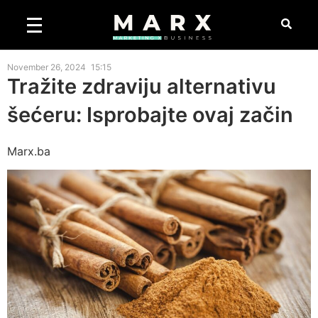
November 26, 2024
15:15
Tražite zdraviju alternativu
šećeru: Isprobajte ovaj začin
Marx.ba