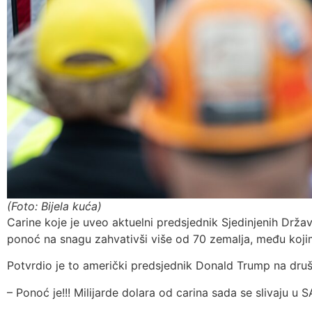
(Foto: Bijela kuća)
Carine koje je uveo aktuelni predsjednik Sjedinjenih Drža
ponoć na snagu zahvativši više od 70 zemalja, među kojim
Potvrdio je to američki predsjednik Donald Trump na druš
– Ponoć je!!! Milijarde dolara od carina sada se slivaju u 