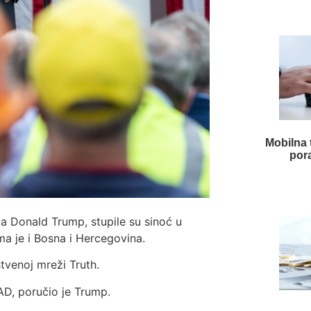
Mobilna t
por
va Donald Trump, stupile su sinoć u
a je i Bosna i Hercegovina.
tvenoj mreži Truth.
SAD, poručio je Trump.