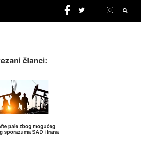
ezani članci:
afte pale zbog mogućeg
g sporazuma SAD i Irana