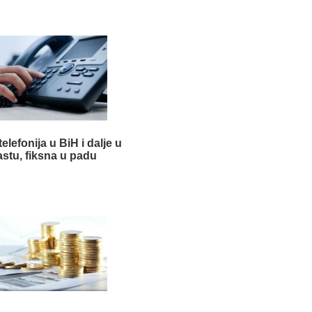
elefonija u BiH i dalje u
astu, fiksna u padu