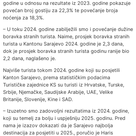
godine u odnosu na rezultate iz 2023. godine pokazuje
povećan broj gostiju za 22,3% te povećanje broja
noćenja za 18,3%.
– U toku 2024. godine zabilježili smo i povećanje dužine
boravka stranih turista. Naime, prosjek boravka stranih
turista u Kantonu Sarajevo 2024. godine je 2,3 dana,
dok je prosjek boravka stranih turista godinu ranije bio
2,2 dana, naglašeno je.
Najviše turista tokom 2024. godine koji su posjetili
Kanton Sarajevo, prema statističkim podacima
Turističke zajednice KS su turisti iz Hrvatske, Turske,
Srbije, Njemačke, Saudijske Arabije, UAE, Velike
Britanije, Slovenije, Kine i SAD.
– Izuzetno smo zadovoljni rezultatima iz 2024. godine,
koji su temelj za bolju i uspješniju 2025. godinu. Pred
nama je izazov dokazati da je Sarajevo najbolja
destinacija za posjetiti u 2025., poručio je Haris