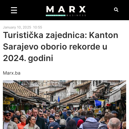
January 10, 2025
10:55
Turistička zajednica: Kanton
Sarajevo oborio rekorde u
2024. godini
Marx.ba