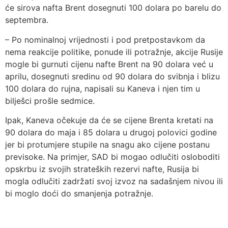
će sirova nafta Brent dosegnuti 100 dolara po barelu do
septembra.
– Po nominalnoj vrijednosti i pod pretpostavkom da
nema reakcije politike, ponude ili potražnje, akcije Rusije
mogle bi gurnuti cijenu nafte Brent na 90 dolara već u
aprilu, dosegnuti sredinu od 90 dolara do svibnja i blizu
100 dolara do rujna, napisali su Kaneva i njen tim u
bilješci prošle sedmice.
Ipak, Kaneva očekuje da će se cijene Brenta kretati na
90 dolara do maja i 85 dolara u drugoj polovici godine
jer bi protumjere stupile na snagu ako cijene postanu
previsoke. Na primjer, SAD bi mogao odlučiti osloboditi
opskrbu iz svojih strateških rezervi nafte, Rusija bi
mogla odlučiti zadržati svoj izvoz na sadašnjem nivou ili
bi moglo doći do smanjenja potražnje.