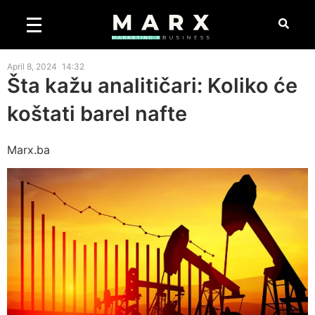
April 8, 2024
14:32
Šta kažu analitičari: Koliko će
koštati barel nafte
Marx.ba