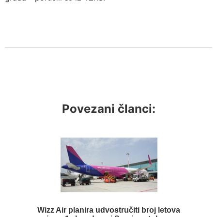
Povezani članci:
Wizz Air planira udvostručiti broj letova