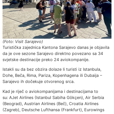
(Foto: Visit Sarajevo)
Turistička zajednica Kantona Sarajevo danas je objavila
da je ove sezone Sarajevo direktno povezano sa 34
svjetske destinacije preko 24 aviokompanije.
Istakli su da bez obzira dolaze li turisti iz Istanbula,
Dohe, Beča, Rima, Pariza, Kopenhagena ili Dubaija –
Sarajevo ih dočekuje otvorenog srca.
Kad je riječ o aviokompanijama i destinacijama to
su: AJet Airlines (Istanbul Sabiha Gökçen), Air Serbia
(Beograd), Austrian Airlines (Beč), Croatia Airlines
(Zagreb), Deutsche Lufthansa (Frankfurt), Eurowings