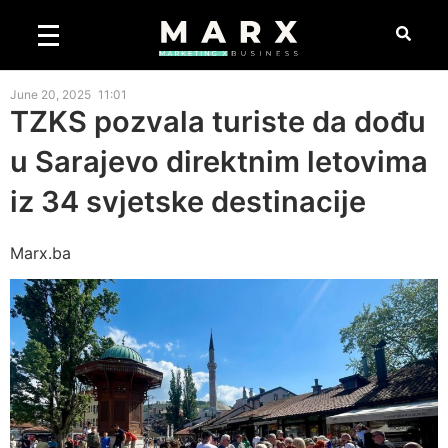
June 20, 2025
11:01
TZKS pozvala turiste da dođu
u Sarajevo direktnim letovima
iz 34 svjetske destinacije
Marx.ba