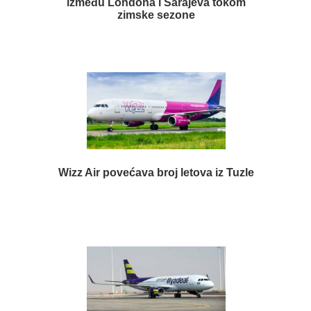
između Londona i Sarajeva tokom
zimske sezone
Wizz Air povećava broj letova iz Tuzle