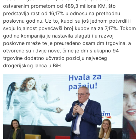
ostvarenim prometom od 489,3 miliona KM, što
predstavlja rast od 16,17% u odnosu na prethodnu
poslovnu godinu. Uz to, kupci su još jednom potvrdili i
svoju lojalnost povećavši broj kupovina za 7,17%. Tokom
godine kompanija je nastavila ulagati i u razvoj
poslovne mreže te je preuređeno osam dm trgovina, a
otvorene su i dvije nove, čime je dm s ukupno 94
trgovine dodatno učvrstio poziciju najvećeg
drogerijskog lanca u BiH.