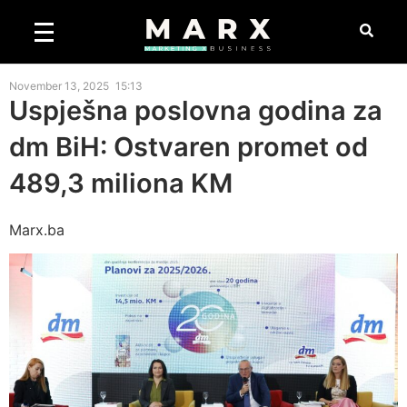
November 13, 2025
15:13
Uspješna poslovna godina za
dm BiH: Ostvaren promet od
489,3 miliona KM
Marx.ba