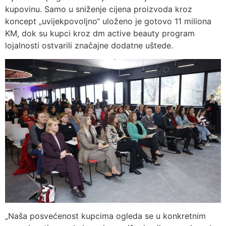
kupovinu. Samo u sniženje cijena proizvoda kroz
koncept „uvijekpovoljno“ uloženo je gotovo 11 miliona
KM, dok su kupci kroz dm active beauty program
lojalnosti ostvarili značajne dodatne uštede.
„Naša posvećenost kupcima ogleda se u konkretnim