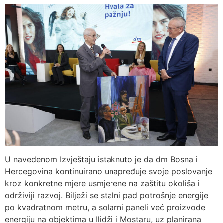
U navedenom Izvještaju istaknuto je da dm Bosna i
Hercegovina kontinuirano unapređuje svoje poslovanje
kroz konkretne mjere usmjerene na zaštitu okoliša i
održiviji razvoj. Bilježi se stalni pad potrošnje energije
po kvadratnom metru, a solarni paneli već proizvode
energiju na objektima u Ilidži i Mostaru, uz planirana