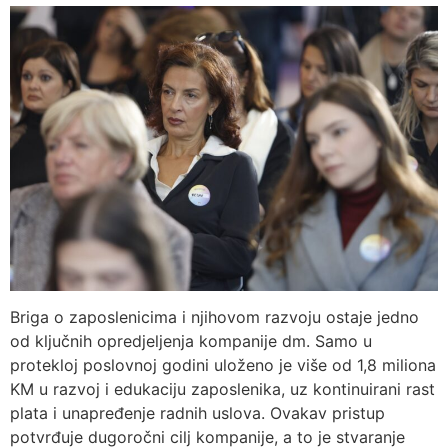
Briga o zaposlenicima i njihovom razvoju ostaje jedno
od ključnih opredjeljenja kompanije dm. Samo u
protekloj poslovnoj godini uloženo je više od 1,8 miliona
KM u razvoj i edukaciju zaposlenika, uz kontinuirani rast
plata i unapređenje radnih uslova. Ovakav pristup
potvrđuje dugoročni cilj kompanije, a to je stvaranje