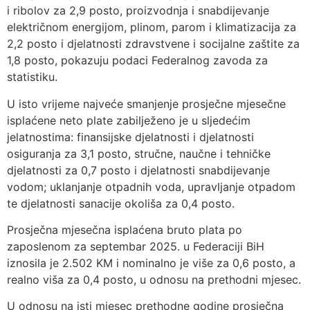
i ribolov za 2,9 posto, proizvodnja i snabdijevanje
električnom energijom, plinom, parom i klimatizacija za
2,2 posto i djelatnosti zdravstvene i socijalne zaštite za
1,8 posto, pokazuju podaci Federalnog zavoda za
statistiku.
U isto vrijeme najveće smanjenje prosječne mjesečne
isplaćene neto plate zabilježeno je u sljedećim
jelatnostima: finansijske djelatnosti i djelatnosti
osiguranja za 3,1 posto, stručne, naučne i tehničke
djelatnosti za 0,7 posto i djelatnosti snabdijevanje
vodom; uklanjanje otpadnih voda, upravljanje otpadom
te djelatnosti sanacije okoliša za 0,4 posto.
Prosječna mjesečna isplaćena bruto plata po
zaposlenom za septembar 2025. u Federaciji BiH
iznosila je 2.502 KM i nominalno je više za 0,6 posto, a
realno viša za 0,4 posto, u odnosu na prethodni mjesec.
U odnosu na isti mjesec prethodne godine prosječna