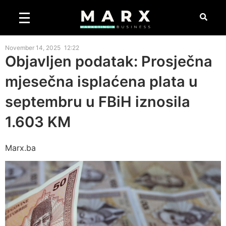
November 14, 2025
12:22
Objavljen podatak: Prosječna
mjesečna isplaćena plata u
septembru u FBiH iznosila
1.603 KM
Marx.ba