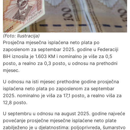
(Foto: Ilustracija)
Prosječna mjesečna isplaćena neto plata po
zaposlenom za septembar 2025. godine u Federaciji
BiH iznosila je 1.603 KM i nominalno je više za 0,5
posto, a realno za 0,3 posto, u odnosu na prethodni
mjesec.
U odnosu na isti mjesec prethodne godine prosječna
isplaćena neto plata po zaposlenom za septembar
2025. nominalno je viša za 17,1 posto, a realno viša za
12,8 posto.
U septembru u odnosu na august 2025. godine najveće
povećanje prosječne mjesečne isplaćene neto plate
zabilježeno je u djelatnostima: poljoprivreda, šumarstvo