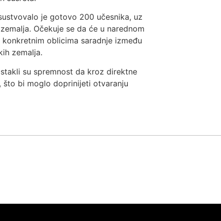
ustvovalo je gotovo 200 učesnika, uz
 zemalja. Očekuje se da će u narednom
ati konkretnim oblicima saradnje između
kih zemalja.
stakli su spremnost da kroz direktne
što bi moglo doprinijeti otvaranju