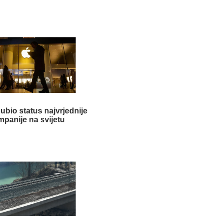
ubio status najvrjednije
panije na svijetu