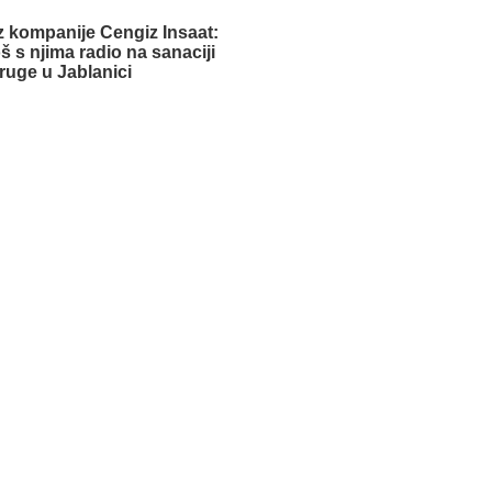
iz kompanije Cengiz Insaat:
oš s njima radio na sanaciji
ruge u Jablanici