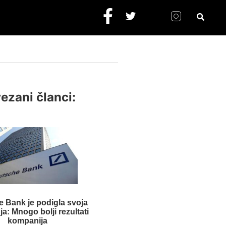
ezani članci:
 Bank je podigla svoja
a: Mnogo bolji rezultati
kompanija