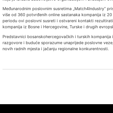
Međunarodnim poslovnim susretima „Match4Industry“ pris
više od 360 potvrđenih online sastanaka kompanija iz 20
periodu ovi poslovni susreti i ostvareni kontakti rezultir
kompanija iz Bosne i Hercegovine, Turske i drugih evrops
Predstavnici bosanskohercegovačkih i turskih kompanija i
razgovore i buduće sporazume unaprijede poslovne veze, 
novih radnih mjesta i jačanju regionalne konkurentnosti.