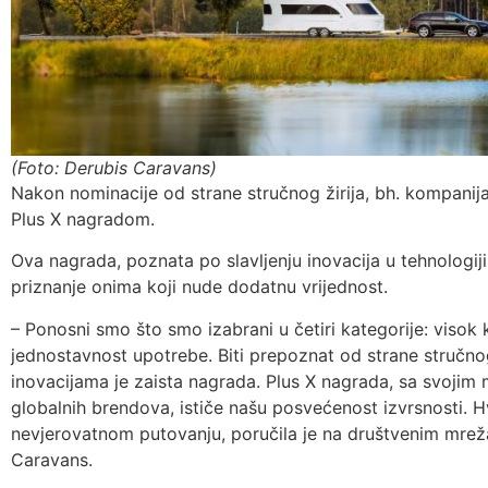
(Foto: Derubis Caravans)
Nakon nominacije od strane stručnog žirija, bh. kompanija
Plus X nagradom.
Ova nagrada, poznata po slavljenju inovacija u tehnologiji,
priznanje onima koji nude dodatnu vrijednost.
– Ponosni smo što smo izabrani u četiri kategorije: visok k
jednostavnost upotrebe. Biti prepoznat od strane stručnog
inovacijama je zaista nagrada. Plus X nagrada, sa svoj
globalnih brendova, ističe našu posvećenost izvrsnosti. 
nevjerovatnom putovanju, poručila je na društvenim mreža
Caravans.