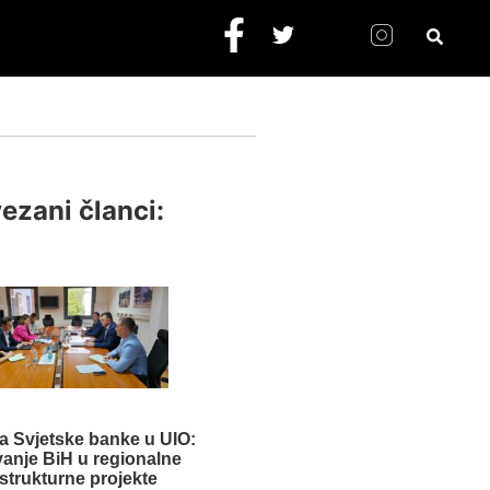
ezani članci:
a Svjetske banke u UIO:
vanje BiH u regionalne
astrukturne projekte