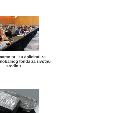
mamo priliku aplicirati za
 Globalnog fonda za životnu
sredinu