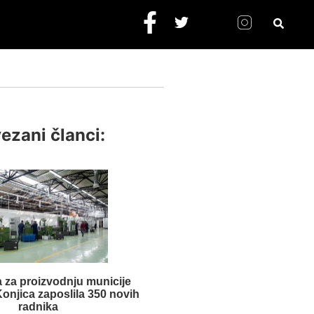
ezani članci:
 za proizvodnju municije
Konjica zaposlila 350 novih
radnika