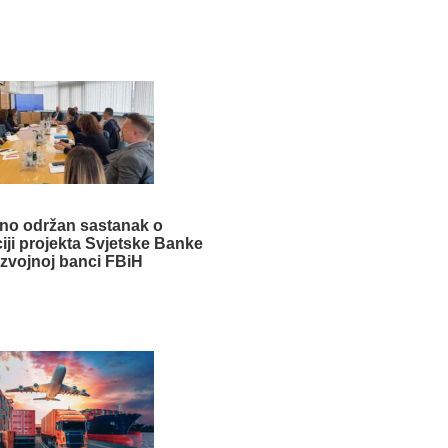
no održan sastanak o
ji projekta Svjetske Banke
zvojnoj banci FBiH