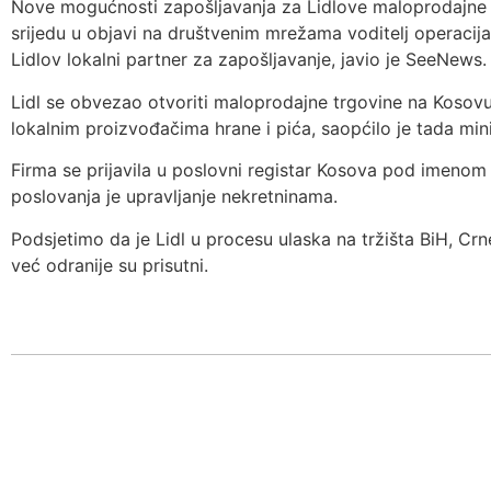
Nove mogućnosti zapošljavanja za Lidlove maloprodajne t
srijedu u objavi na društvenim mrežama voditelj operaci
Lidlov lokalni partner za zapošljavanje, javio je SeeNews.
Lidl se obvezao otvoriti maloprodajne trgovine na Kosovu
lokalnim proizvođačima hrane i pića, saopćilo je tada min
Firma se prijavila u poslovni registar Kosova pod imenom 
poslovanja je upravljanje nekretninama.
Podsjetimo da je Lidl u procesu ulaska na tržišta BiH, Crn
već odranije su prisutni.