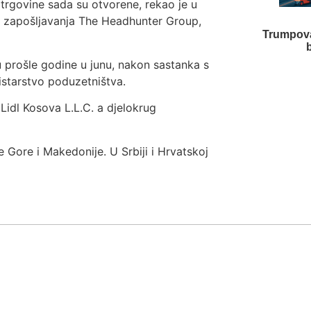
rgovine sada su otvorene, rekao je u
ja zapošljavanja The Headhunter Group,
Trumpova
 prošle godine u junu, nakon sastanka s
istarstvo poduzetništva.
Lidl Kosova L.L.C. a djelokrug
e Gore i Makedonije. U Srbiji i Hrvatskoj