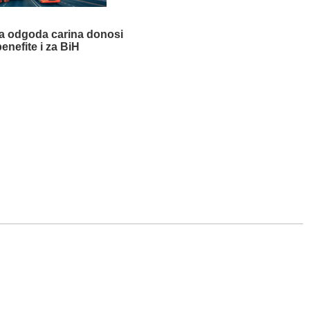
 odgoda carina donosi
benefite i za BiH