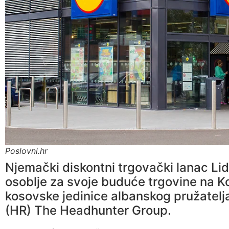
Poslovni.hr
Njemački diskontni trgovački lanac Lid
osoblje za svoje buduće trgovine na K
kosovske jedinice albanskog pružatelja
(HR) The Headhunter Group.