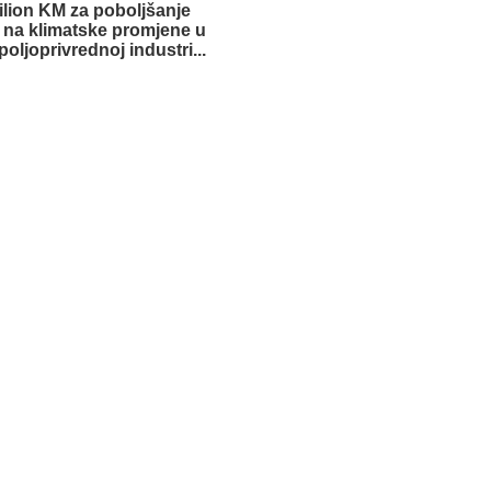
lion KM za poboljšanje
 na klimatske promjene u
poljoprivrednoj industri...