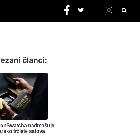
ezani članci:
oonSwatcha nadmašuje
arsko tržište satova