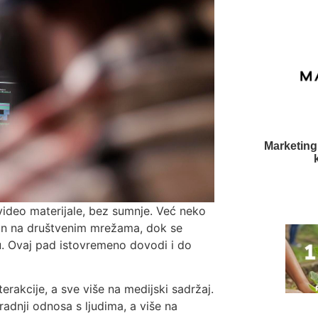
Marketing
 video materijale, bez sumnje. Već neko
an na društvenim mrežama, dok se
ju. Ovaj pad istovremeno dovodi i do
rakcije, a sve više na medijski sadržaj.
radnji odnosa s ljudima, a više na