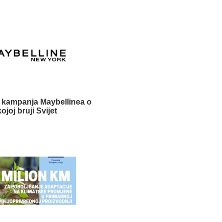
 kampanja Maybellinea o
kojoj bruji Svijet