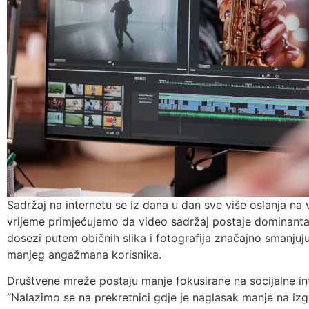
Sadržaj na internetu se iz dana u dan sve više oslanja na
vrijeme primjećujemo da video sadržaj postaje dominant
dosezi putem običnih slika i fotografija značajno smanju
manjeg angažmana korisnika.
Društvene mreže postaju manje fokusirane na socijalne inte
“Nalazimo se na prekretnici gdje je naglasak manje na izg