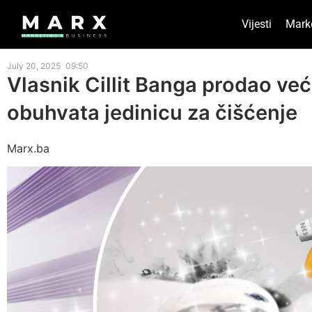
Vijesti
Mark
July 20, 2025
09:50
Vlasnik Cillit Banga prodao ve
obuhvata jedinicu za čišćenje
Marx.ba