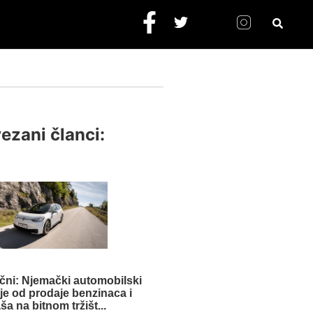
ezani članci:
čni: Njemački automobilski
je od prodaje benzinaca i
ša na bitnom tržišt...