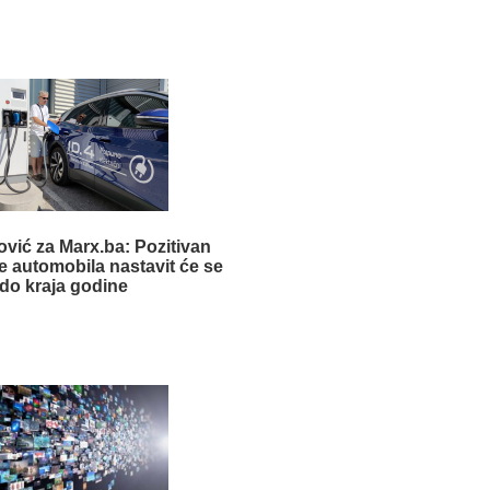
ović za Marx.ba: Pozitivan
e automobila nastavit će se
 do kraja godine