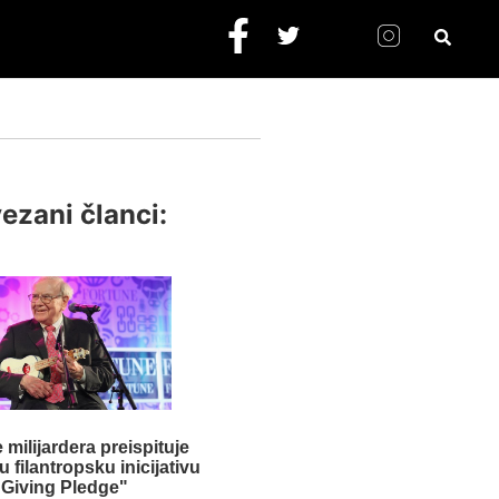
ezani članci:
 milijardera preispituje
u filantropsku inicijativu
"Giving Pledge"