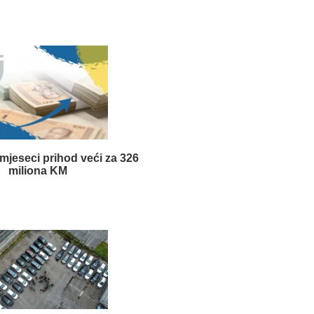
 mjeseci prihod veći za 326
miliona KM