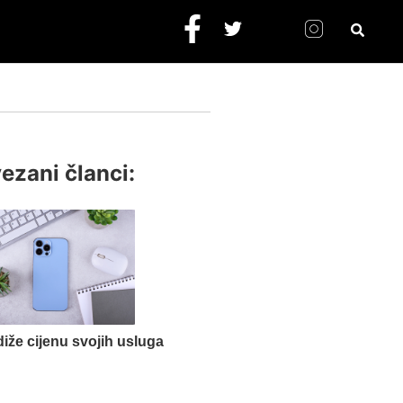
ezani članci:
iže cijenu svojih usluga