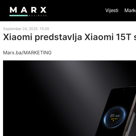
Vijesti
Mark
September 24, 2025
15:29
Xiaomi predstavlja Xiaomi 15T 
Marx.ba/MARKETING