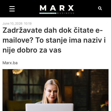
June 10, 2026
10:19
Zadržavate dah dok čitate e-
mailove? To stanje ima naziv i
nije dobro za vas
Marx.ba