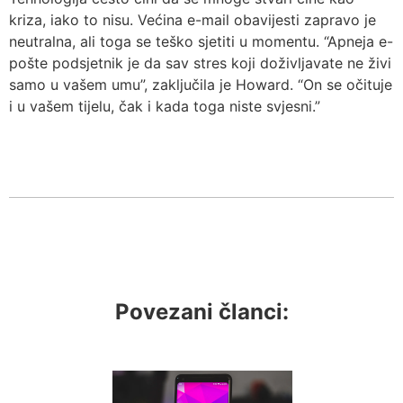
kriza, iako to nisu. Većina e-mail obavijesti zapravo je
neutralna, ali toga se teško sjetiti u momentu. “Apneja e-
pošte podsjetnik je da sav stres koji doživljavate ne živi
samo u vašem umu”, zaključila je Howard. “On se očituje
i u vašem tijelu, čak i kada toga niste svjesni.”
Povezani članci: