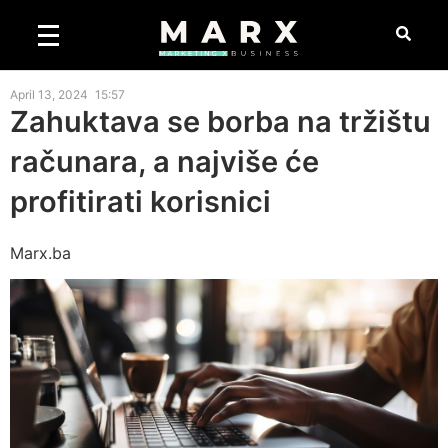
April 13, 2024
15:57
Zahuktava se borba na tržištu
računara, a najviše će
profitirati korisnici
Marx.ba