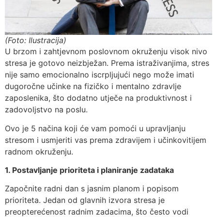
(Foto: Ilustracija)
U brzom i zahtjevnom poslovnom okruženju visok nivo
stresa je gotovo neizbježan. Prema istraživanjima, stres
nije samo emocionalno iscrpljujući nego može imati
dugoročne učinke na fizičko i mentalno zdravlje
zaposlenika, što dodatno utječe na produktivnost i
zadovoljstvo na poslu.
Ovo je 5 načina koji će vam pomoći u upravljanju
stresom i usmjeriti vas prema zdravijem i učinkovitijem
radnom okruženju.
1. Postavljanje prioriteta i planiranje zadataka
Započnite radni dan s jasnim planom i popisom
prioriteta. Jedan od glavnih izvora stresa je
preopterećenost radnim zadacima, što često vodi