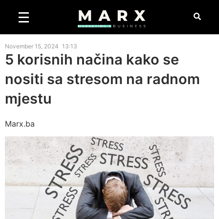
November 15, 2024
13:13
5 korisnih načina kako se
nositi sa stresom na radnom
mjestu
Marx.ba