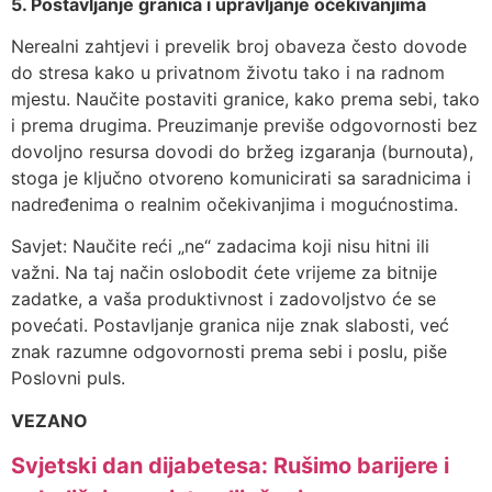
5. Postavljanje granica i upravljanje očekivanjima
Nerealni zahtjevi i prevelik broj obaveza često dovode
do stresa kako u privatnom životu tako i na radnom
mjestu. Naučite postaviti granice, kako prema sebi, tako
i prema drugima. Preuzimanje previše odgovornosti bez
dovoljno resursa dovodi do bržeg izgaranja (burnouta),
stoga je ključno otvoreno komunicirati sa saradnicima i
nadređenima o realnim očekivanjima i mogućnostima.
Savjet: Naučite reći „ne“ zadacima koji nisu hitni ili
važni. Na taj način oslobodit ćete vrijeme za bitnije
zadatke, a vaša produktivnost i zadovoljstvo će se
povećati. Postavljanje granica nije znak slabosti, već
znak razumne odgovornosti prema sebi i poslu, piše
Poslovni puls.
VEZANO
Svjetski dan dijabetesa: Rušimo barijere i