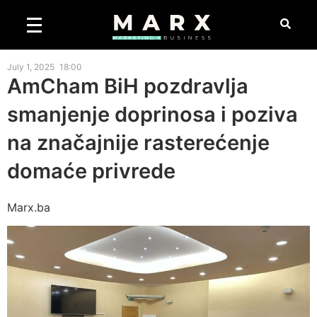
July 1, 2025
18:00
AmCham BiH pozdravlja
smanjenje doprinosa i poziva
na značajnije rasterećenje
domaće privrede
Marx.ba