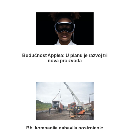
Budućnost Applea: U planu je razvoj tri
nova proizvoda
Bh. kompanija nabavila postrojenje