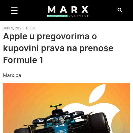
July 9, 2025
18:04
Apple u pregovorima o
kupovini prava na prenose
Formule 1
Marx.ba