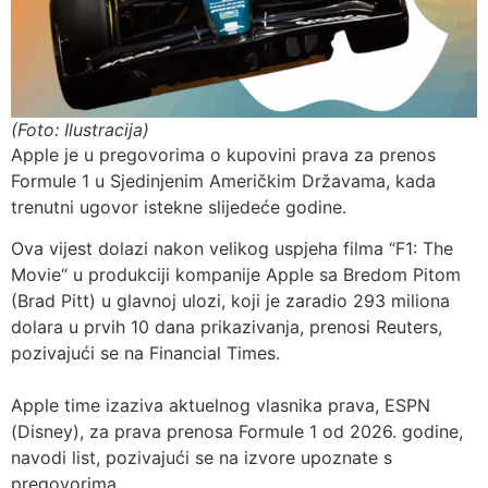
(Foto: Ilustracija)
Apple je u pregovorima o kupovini prava za prenos
Formule 1 u Sjedinjenim Američkim Državama, kada
trenutni ugovor istekne slijedeće godine.
Ova vijest dolazi nakon velikog uspjeha filma “F1: The
Movie“ u produkciji kompanije Apple sa Bredom Pitom
(Brad Pitt) u glavnoj ulozi, koji je zaradio 293 miliona
dolara u prvih 10 dana prikazivanja, prenosi Reuters,
pozivajući se na Financial Times.
Apple time izaziva aktuelnog vlasnika prava, ESPN
(Disney), za prava prenosa Formule 1 od 2026. godine,
navodi list, pozivajući se na izvore upoznate s
pregovorima.