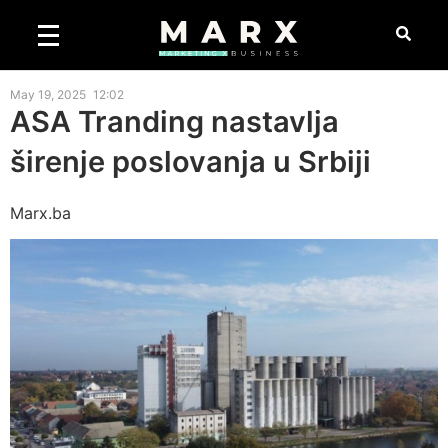
May 19, 2025
12:02
ASA Tranding nastavlja
širenje poslovanja u Srbiji
Marx.ba