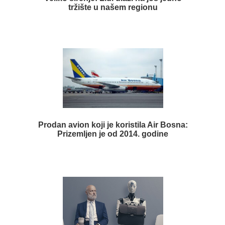
tržište u našem regionu
Prodan avion koji je koristila Air Bosna:
Prizemljen je od 2014. godine