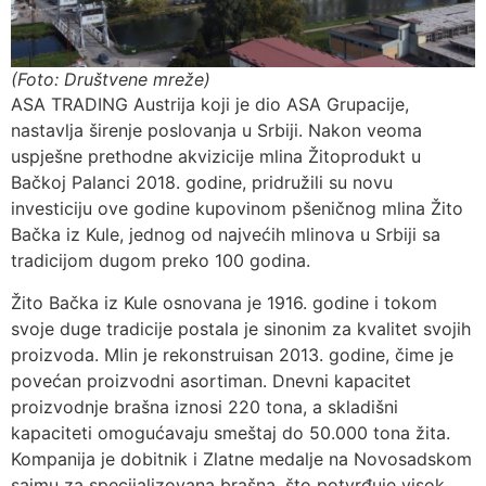
(Foto: Društvene mreže)
ASA TRADING Austrija koji je dio ASA Grupacije,
nastavlja širenje poslovanja u Srbiji. Nakon veoma
uspješne prethodne akvizicije mlina Žitoprodukt u
Bačkoj Palanci 2018. godine, pridružili su novu
investiciju ove godine kupovinom pšeničnog mlina Žito
Bačka iz Kule, jednog od najvećih mlinova u Srbiji sa
tradicijom dugom preko 100 godina.
Žito Bačka iz Kule osnovana je 1916. godine i tokom
svoje duge tradicije postala je sinonim za kvalitet svojih
proizvoda. Mlin je rekonstruisan 2013. godine, čime je
povećan proizvodni asortiman. Dnevni kapacitet
proizvodnje brašna iznosi 220 tona, a skladišni
kapaciteti omogućavaju smeštaj do 50.000 tona žita.
Kompanija je dobitnik i Zlatne medalje na Novosadskom
sajmu za specijalizovana brašna, što potvrđuje visok