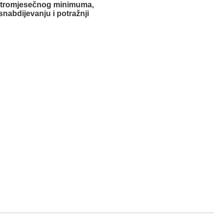
u tromjesečnog minimuma,
snabdijevanju i potražnji