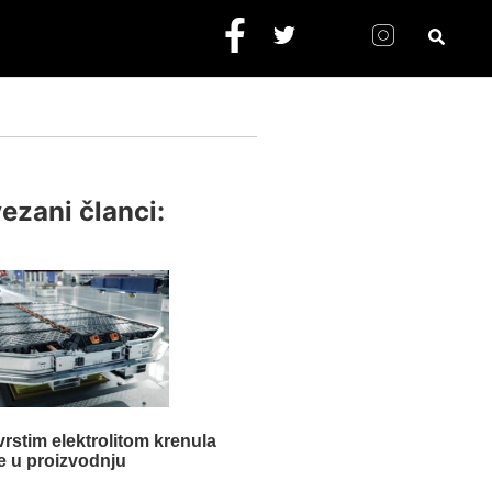
ezani članci:
vrstim elektrolitom krenula
je u proizvodnju