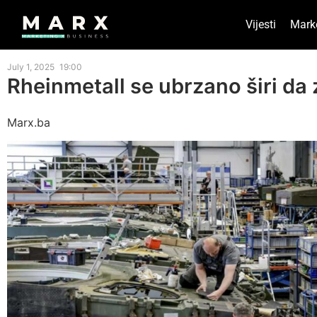
Vijesti
Mark
July 1, 2025
19:00
Rheinmetall se ubrzano širi da 
Marx.ba