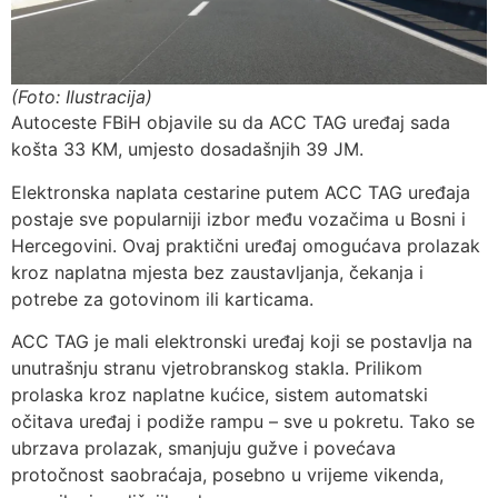
(Foto: Ilustracija)
Autoceste FBiH objavile su da ACC TAG uređaj sada
košta 33 KM, umjesto dosadašnjih 39 JM.
Elektronska naplata cestarine putem ACC TAG uređaja
postaje sve popularniji izbor među vozačima u Bosni i
Hercegovini. Ovaj praktični uređaj omogućava prolazak
kroz naplatna mjesta bez zaustavljanja, čekanja i
potrebe za gotovinom ili karticama.
ACC TAG je mali elektronski uređaj koji se postavlja na
unutrašnju stranu vjetrobranskog stakla. Prilikom
prolaska kroz naplatne kućice, sistem automatski
očitava uređaj i podiže rampu – sve u pokretu. Tako se
ubrzava prolazak, smanjuju gužve i povećava
protočnost saobraćaja, posebno u vrijeme vikenda,