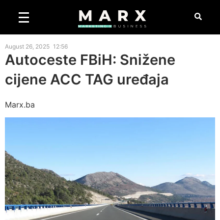
August 26, 2025
12:56
Autoceste FBiH: Snižene
cijene ACC TAG uređaja
Marx.ba