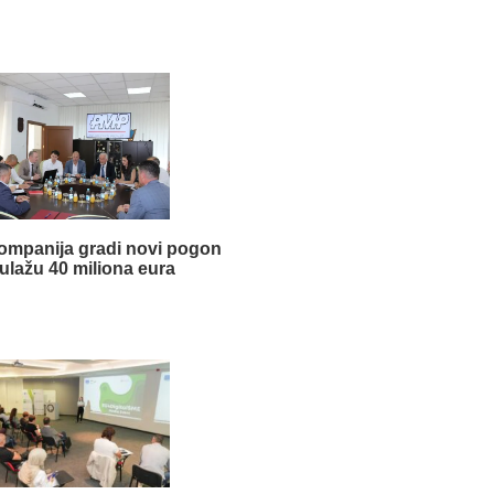
 kompanija gradi novi pogon
 ulažu 40 miliona eura