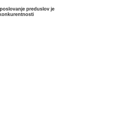
 poslovanje preduslov je
konkurentnosti