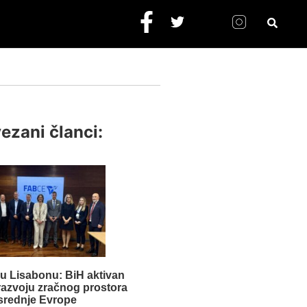
ezani članci:
 Lisabonu: BiH aktivan
 razvoju zračnog prostora
srednje Evrope