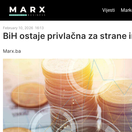
Vijesti
Mark
February 10, 2026
16:13
BiH ostaje privlačna za strane 
Marx.ba