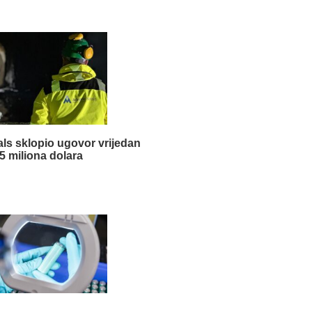
als sklopio ugovor vrijedan
5 miliona dolara