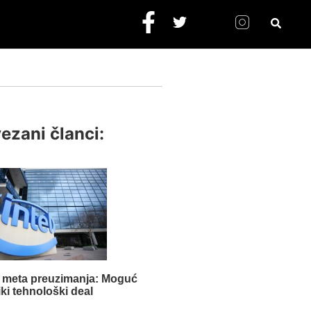
ezani članci:
o meta preuzimanja: Moguć
iki tehnološki deal