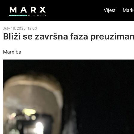
Vijesti
Mark
July 16, 2025
12:00
Bliži se završna faza preuziman
Marx.ba