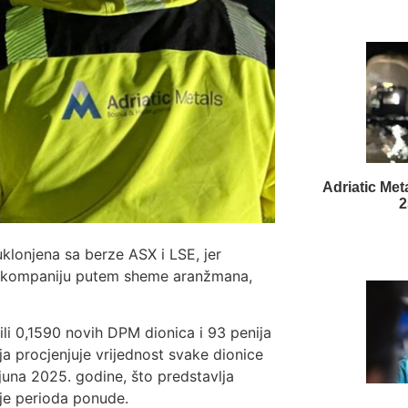
Adriatic Met
2
klonjena sa berze ASX i LSE, jer
e kompaniju putem sheme aranžmana,
ili 0,1590 novih DPM dionica i 93 penija
ja procjenjuje vrijednost svake dionice
juna 2025. godine, što predstavlja
ije perioda ponude.