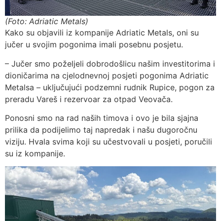
(Foto: Adriatic Metals)
Kako su objavili iz kompanije Adriatic Metals, oni su
jučer u svojim pogonima imali posebnu posjetu.
– Jučer smo poželjeli dobrodošlicu našim investitorima i
dioničarima na cjelodnevnoj posjeti pogonima Adriatic
Metalsa – uključujući podzemni rudnik Rupice, pogon za
preradu Vareš i rezervoar za otpad Veovača.
Ponosni smo na rad naših timova i ovo je bila sjajna
prilika da podijelimo taj napredak i našu dugoročnu
viziju. Hvala svima koji su učestvovali u posjeti, poručili
su iz kompanije.