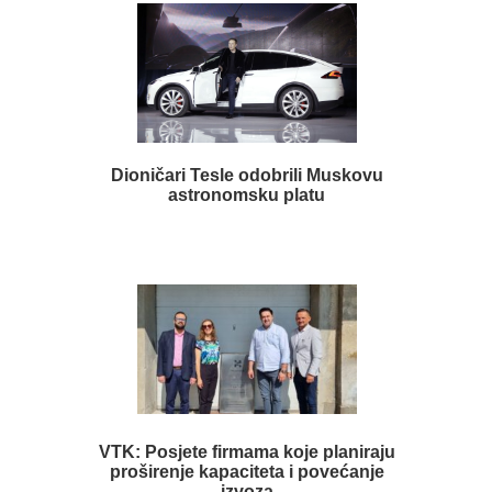
Dioničari Tesle odobrili Muskovu
astronomsku platu
VTK: Posjete firmama koje planiraju
proširenje kapaciteta i povećanje
izvoza