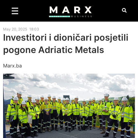
May 20, 2025
18:03
Investitori i dioničari posjetili
pogone Adriatic Metals
Marx.ba