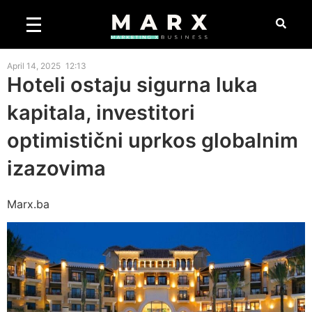
April 14, 2025
12:13
Hoteli ostaju sigurna luka
kapitala, investitori
optimistični uprkos globalnim
izazovima
Marx.ba