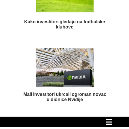
Kako investitori gledaju na fudbalske
klubove
Mali investitori ukrcali ogroman novac
u dionice Nvidije