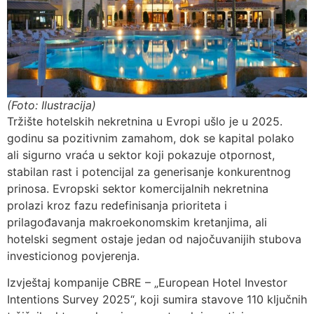
(Foto: Ilustracija)
Tržište hotelskih nekretnina u Evropi ušlo je u 2025.
godinu sa pozitivnim zamahom, dok se kapital polako
ali sigurno vraća u sektor koji pokazuje otpornost,
stabilan rast i potencijal za generisanje konkurentnog
prinosa. Evropski sektor komercijalnih nekretnina
prolazi kroz fazu redefinisanja prioriteta i
prilagođavanja makroekonomskim kretanjima, ali
hotelski segment ostaje jedan od najočuvanijih stubova
investicionog povjerenja.
Izvještaj kompanije CBRE – „European Hotel Investor
Intentions Survey 2025“, koji sumira stavove 110 ključnih