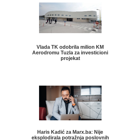
Vlada TK odobrila milion KM
Aerodromu Tuzla za investicioni
projekat
Haris Kadić za Marx.ba: Nije
eksplodirala potražnja poslovnih