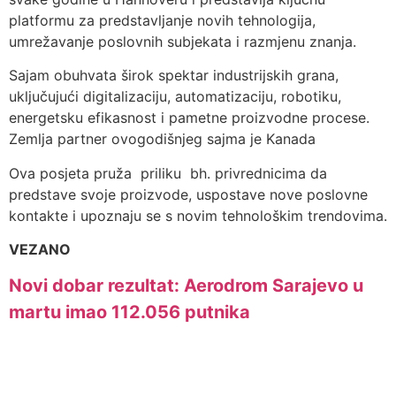
platformu za predstavljanje novih tehnologija,
umrežavanje poslovnih subjekata i razmjenu znanja.
Sajam obuhvata širok spektar industrijskih grana,
uključujući digitalizaciju, automatizaciju, robotiku,
energetsku efikasnost i pametne proizvodne procese.
Zemlja partner ovogodišnjeg sajma je Kanada
Ova posjeta pruža priliku bh. privrednicima da
predstave svoje proizvode, uspostave nove poslovne
kontakte i upoznaju se s novim tehnološkim trendovima.
VEZANO
Novi dobar rezultat: Aerodrom Sarajevo u
martu imao 112.056 putnika