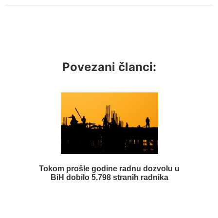
Povezani članci:
Tokom prošle godine radnu dozvolu u
BiH dobilo 5.798 stranih radnika