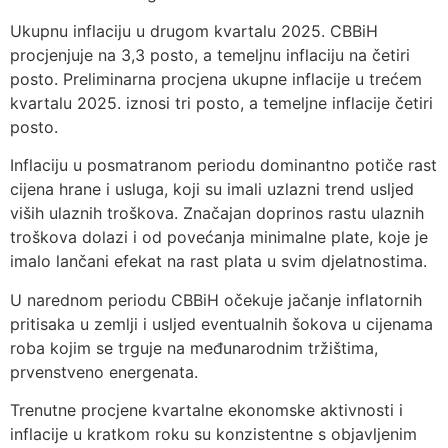
Ukupnu inflaciju u drugom kvartalu 2025. CBBiH
procjenjuje na 3,3 posto, a temeljnu inflaciju na četiri
posto. Preliminarna procjena ukupne inflacije u trećem
kvartalu 2025. iznosi tri posto, a temeljne inflacije četiri
posto.
Inflaciju u posmatranom periodu dominantno potiče rast
cijena hrane i usluga, koji su imali uzlazni trend usljed
viših ulaznih troškova. Značajan doprinos rastu ulaznih
troškova dolazi i od povećanja minimalne plate, koje je
imalo lančani efekat na rast plata u svim djelatnostima.
U narednom periodu CBBiH očekuje jačanje inflatornih
pritisaka u zemlji i usljed eventualnih šokova u cijenama
roba kojim se trguje na međunarodnim tržištima,
prvenstveno energenata.
Trenutne procjene kvartalne ekonomske aktivnosti i
inflacije u kratkom roku su konzistentne s objavljenim