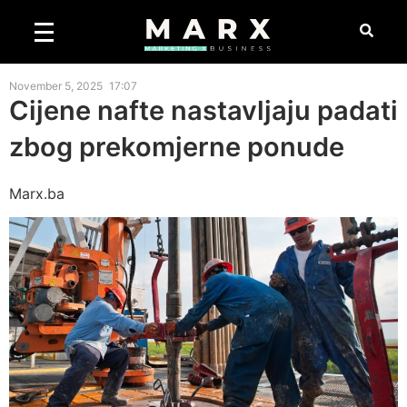
November 5, 2025
17:07
Cijene nafte nastavljaju padati
zbog prekomjerne ponude
Marx.ba