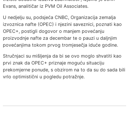
Evans, analitičar iz PVM Oil Associates.
U nedjelju su, podsjeća CNBC, Organizacija zemalja
izvoznica nafte (OPEC) i njezini saveznici, poznati kao
OPEC+, postigli dogovor o manjem povećanju
proizvodnje nafte za decembar te o pauzi u daljnjim
povećanjima tokom prvog tromjesečja iduće godine.
Stručnjaci su mišljenja da bi se ovo moglo shvatiti kao
prvi znak da OPEC+ priznaje moguću situaciju
prekomjerne ponude, s obzirom na to da su do sada bili
vrlo optimistični u pogledu potražnje.