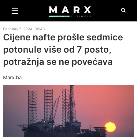
February 5, 2024
08:43
Cijene nafte prošle sedmice
potonule više od 7 posto,
potražnja se ne povećava
Marx.ba