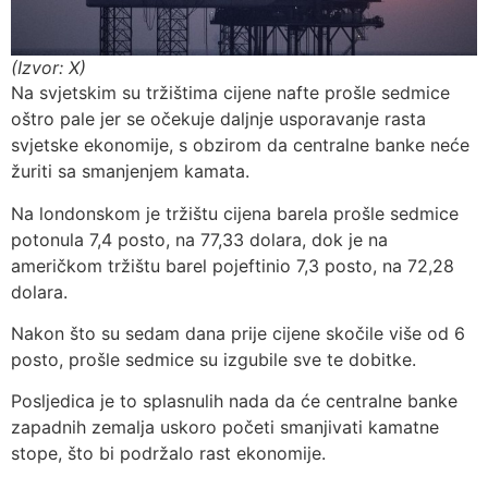
(Izvor: X)
Na svjetskim su tržištima cijene nafte prošle sedmice
oštro pale jer se očekuje daljnje usporavanje rasta
svjetske ekonomije, s obzirom da centralne banke neće
žuriti sa smanjenjem kamata.
Na londonskom je tržištu cijena barela prošle sedmice
potonula 7,4 posto, na 77,33 dolara, dok je na
američkom tržištu barel pojeftinio 7,3 posto, na 72,28
dolara.
Nakon što su sedam dana prije cijene skočile više od 6
posto, prošle sedmice su izgubile sve te dobitke.
Posljedica je to splasnulih nada da će centralne banke
zapadnih zemalja uskoro početi smanjivati kamatne
stope, što bi podržalo rast ekonomije.