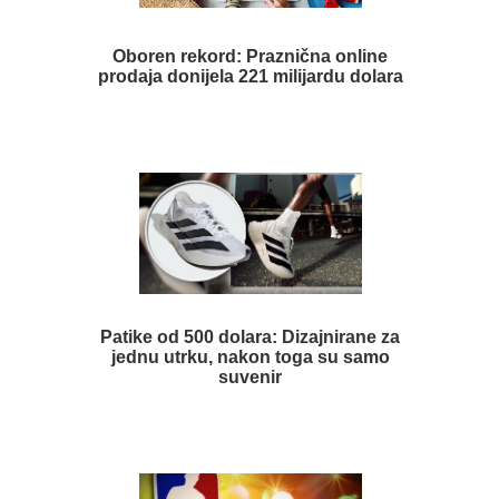
Oboren rekord: Praznična online
prodaja donijela 221 milijardu dolara
Patike od 500 dolara: Dizajnirane za
jednu utrku, nakon toga su samo
suvenir