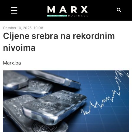
October 10, 2025
10:08
Cijene srebra na rekordnim
nivoima
Marx.ba