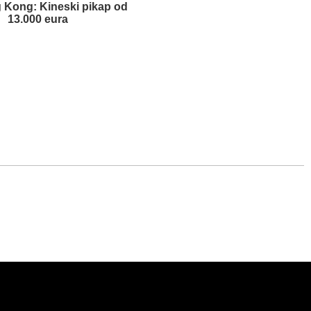
g Kong: Kineski pikap od
13.000 eura