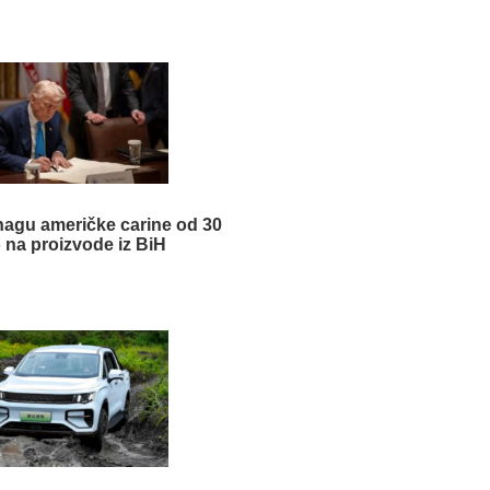
nagu američke carine od 30
 na proizvode iz BiH