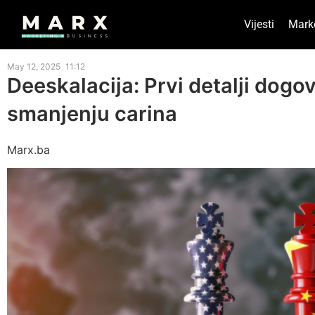
Vijesti
Mark
May 12, 2025
11:12
Deeskalacija: Prvi detalji dogo
smanjenju carina
Marx.ba