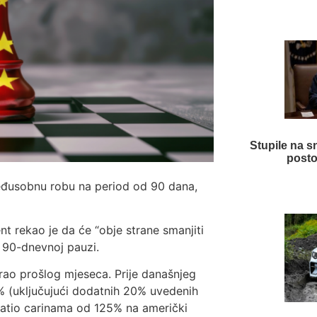
Stupile na s
posto
međusobnu robu na period od 90 dana,
nt rekao je da će “obje strane smanjiti
o 90-dnevnoj pauzi.
irao prošlog mjeseca. Prije današnjeg
 (uključujući dodatnih 20% uvedenih
vratio carinama od 125% na američki