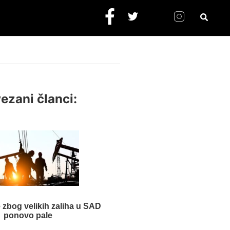
ezani članci:
e zbog velikih zaliha u SAD
ponovo pale