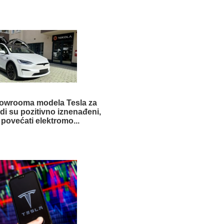
howrooma modela Tesla za
di su pozitivno iznenađeni,
 povećati elektromo...