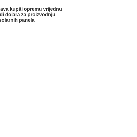
ava kupiti opremu vrijednu
ardi dolara za proizvodnju
solarnih panela