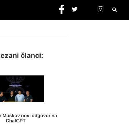
ezani članci:
en Muskov novi odgovor na
ChatGPT