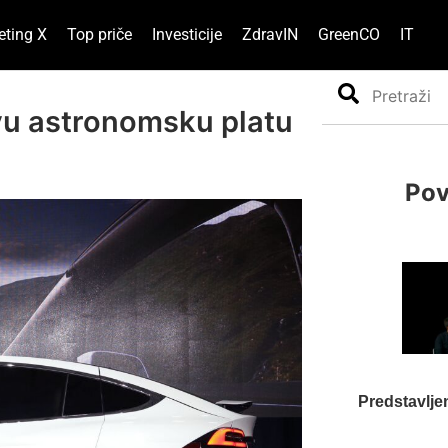
eting X
Top priče
Investicije
ZdravIN
GreenCO
IT
Search
ovu astronomsku platu
Pov
Predstavlj