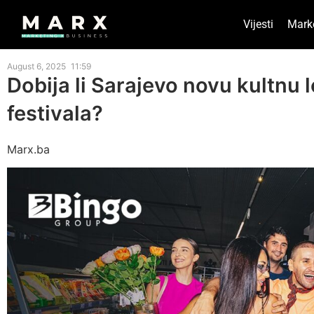
Vijesti
Mark
August 6, 2025
11:59
Dobija li Sarajevo novu kultnu 
festivala?
Marx.ba