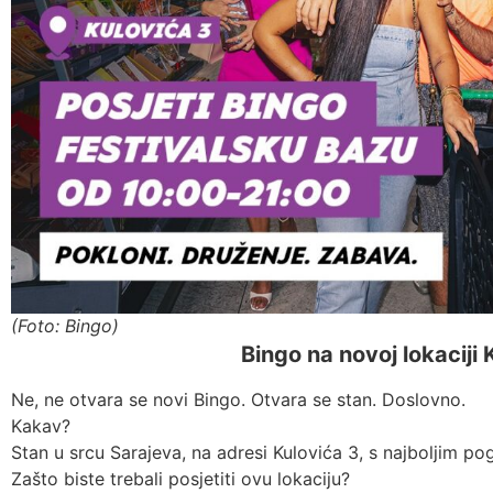
(Foto: Bingo)
Bingo na novoj lokaciji 
Ne, ne otvara se novi Bingo. Otvara se stan. Doslovno.
Kakav?
Stan u srcu Sarajeva, na adresi Kulovića 3, s najboljim po
Zašto biste trebali posjetiti ovu lokaciju?