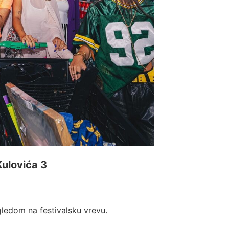
Kulovića 3
gledom na festivalsku vrevu.