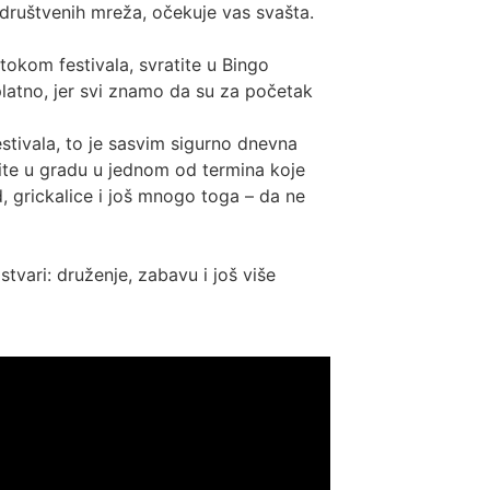
društvenih mreža, očekuje vas svašta.
 tokom festivala, svratite u Bingo
latno, jer svi znamo da su za početak
tivala, to je sasvim sigurno dnevna
site u gradu u jednom od termina koje
, grickalice i još mnogo toga – da ne
stvari: druženje, zabavu i još više