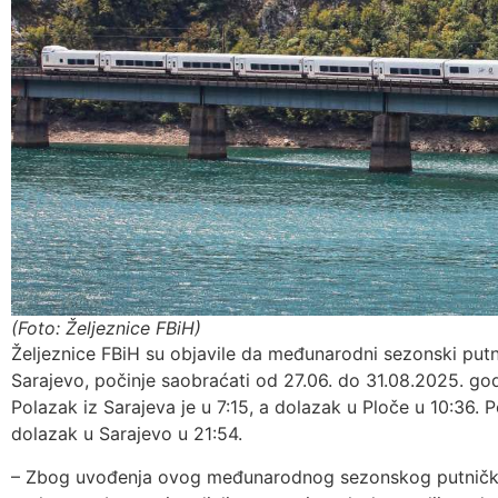
(Foto: Željeznice FBiH)
Željeznice FBiH su objavile da međunarodni sezonski putni
Sarajevo, počinje saobraćati od 27.06. do 31.08.2025. god
Polazak iz Sarajeva je u 7:15, a dolazak u Ploče u 10:36. P
dolazak u Sarajevo u 21:54.
– Zbog uvođenja ovog međunarodnog sezonskog putničkog