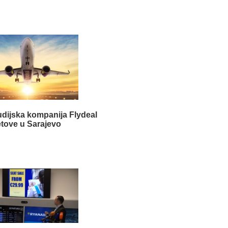
audijska kompanija Flydeal
etove u Sarajevo