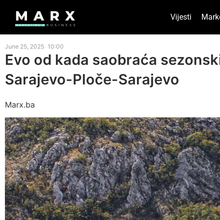
Vijesti
Mark
June 25, 2025
10:00
Evo od kada saobraća sezonski
Sarajevo-Ploče-Sarajevo
Marx.ba