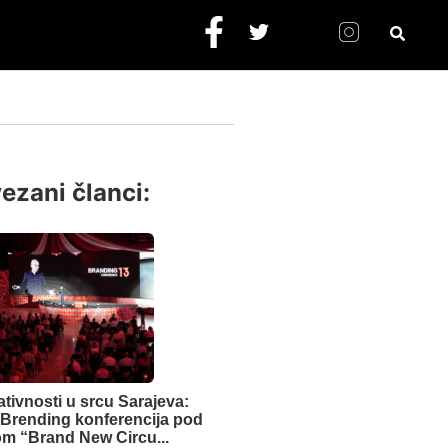
ezani članci:
ativnosti u srcu Sarajeva:
 Brending konferencija pod
m “Brand New Circu...