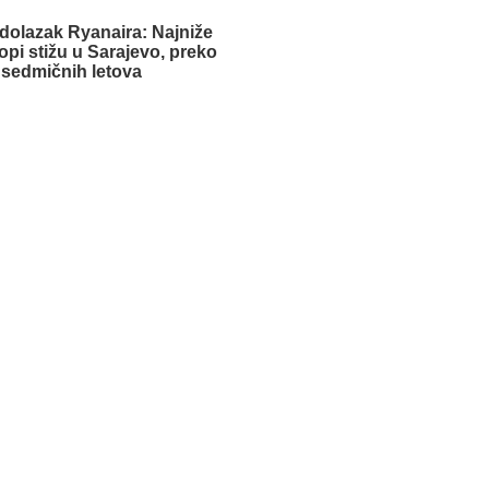
dolazak Ryanaira: Najniže
opi stižu u Sarajevo, preko
 sedmičnih letova